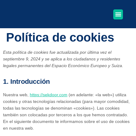
SEGURIDAD FÍSICA
SEGURIDAD E
OTROS PRO
Política de cookies
Esta política de cookies fue actualizada por última vez el
septiembre 9, 2024 y se aplica a los ciudadanos y residentes
legales permanentes del Espacio Económico Europeo y Suiza.
1. Introducción
Nuestra web,
https://sekdoor.com
(en adelante: «la web») utiliza
cookies y otras tecnologías relacionadas (para mayor comodidad,
todas las tecnologías se denominan «cookies»). Las cookies
también son colocadas por terceros a los que hemos contratado.
En el siguiente documento te informamos sobre el uso de cookies
en nuestra web.