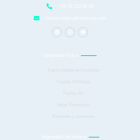
+34 93 220 98 90
comercial@wallnergroup.com
Seguridad Física
Puerta inteligente Smartdoor
Puertas Antiokupa
Puertas RF
Rejas Extensibles
Bombines y cerraduras
Seguridad Electrónica