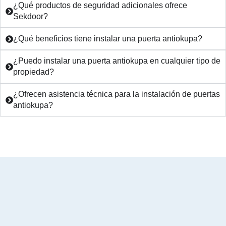
¿Qué productos de seguridad adicionales ofrece
Sekdoor?
¿Qué beneficios tiene instalar una puerta antiokupa?
¿Puedo instalar una puerta antiokupa en cualquier tipo de
propiedad?
¿Ofrecen asistencia técnica para la instalación de puertas
antiokupa?