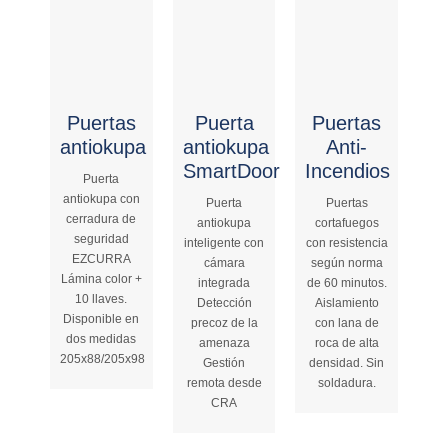
Puertas
Puerta
Puertas
antiokupa
antiokupa
Anti-
SmartDoor
Incendios
Puerta
antiokupa con
Puerta
Puertas
cerradura de
antiokupa
cortafuegos
seguridad
inteligente con
con resistencia
EZCURRA
cámara
según norma
Lámina color +
integrada
de 60 minutos.
10 llaves.
Detección
Aislamiento
Disponible en
precoz de la
con lana de
dos medidas
amenaza
roca de alta
205x88/205x98
Gestión
densidad. Sin
remota desde
soldadura.
CRA