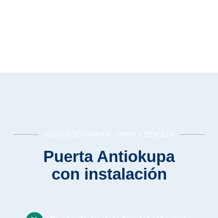
INSTALACIÓN RÁPIDA, LIMPIA Y SENCILLA
Puerta Antiokupa
con instalación