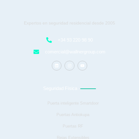
Expertos en seguridad residencial desde 2005
+34 93 220 98 90
comercial@wallnergroup.com
Seguridad Física
Puerta inteligente Smartdoor
Puertas Antiokupa
Puertas RF
Rejas Extensibles