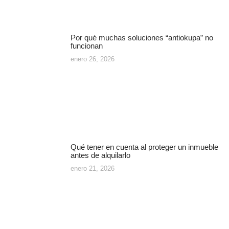
Por qué muchas soluciones “antiokupa” no
funcionan
enero 26, 2026
Qué tener en cuenta al proteger un inmueble
antes de alquilarlo
enero 21, 2026