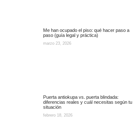
Me han ocupado el piso: qué hacer paso a
paso (guía legal y práctica)
marzo 23, 2026
Puerta antiokupa vs. puerta blindada:
diferencias reales y cuál necesitas según tu
situación
febrero 18, 2026