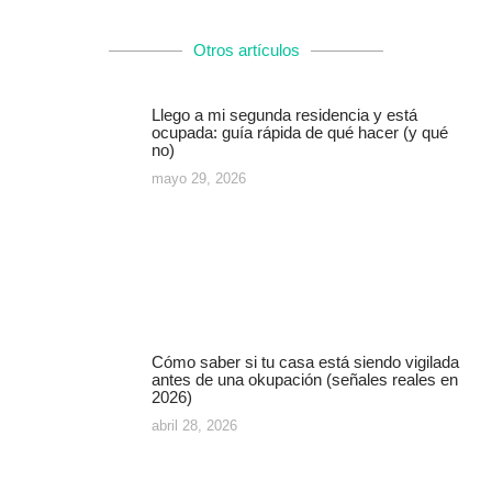
Otros artículos
Llego a mi segunda residencia y está
ocupada: guía rápida de qué hacer (y qué
no)
mayo 29, 2026
Cómo saber si tu casa está siendo vigilada
antes de una okupación (señales reales en
2026)
abril 28, 2026