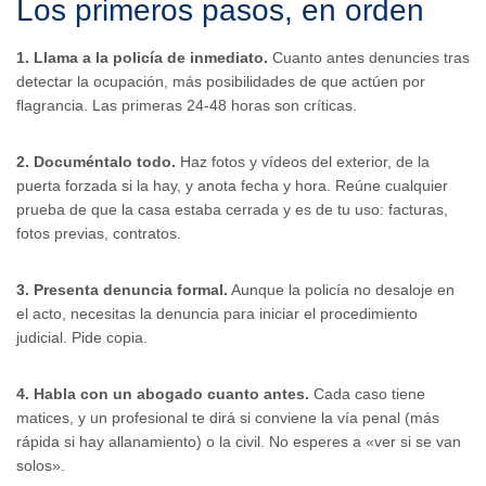
Los primeros pasos, en orden
1. Llama a la policía de inmediato.
Cuanto antes denuncies tras
detectar la ocupación, más posibilidades de que actúen por
flagrancia. Las primeras 24-48 horas son críticas.
2. Documéntalo todo.
Haz fotos y vídeos del exterior, de la
puerta forzada si la hay, y anota fecha y hora. Reúne cualquier
prueba de que la casa estaba cerrada y es de tu uso: facturas,
fotos previas, contratos.
3. Presenta denuncia formal.
Aunque la policía no desaloje en
el acto, necesitas la denuncia para iniciar el procedimiento
judicial. Pide copia.
4. Habla con un abogado cuanto antes.
Cada caso tiene
matices, y un profesional te dirá si conviene la vía penal (más
rápida si hay allanamiento) o la civil. No esperes a «ver si se van
solos».