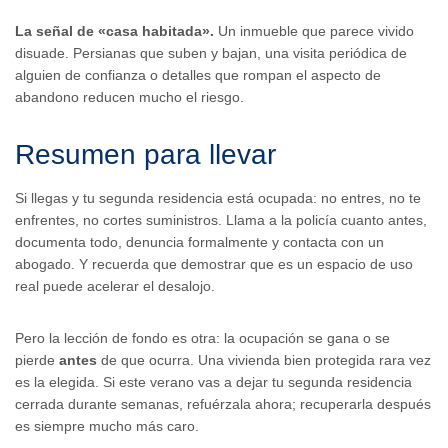
La señal de «casa habitada».
Un inmueble que parece vivido
disuade. Persianas que suben y bajan, una visita periódica de
alguien de confianza o detalles que rompan el aspecto de
abandono reducen mucho el riesgo.
Resumen para llevar
Si llegas y tu segunda residencia está ocupada: no entres, no te
enfrentes, no cortes suministros. Llama a la policía cuanto antes,
documenta todo, denuncia formalmente y contacta con un
abogado. Y recuerda que demostrar que es un espacio de uso
real puede acelerar el desalojo.
Pero la lección de fondo es otra: la ocupación se gana o se
pierde
antes
de que ocurra. Una vivienda bien protegida rara vez
es la elegida. Si este verano vas a dejar tu segunda residencia
cerrada durante semanas, refuérzala ahora; recuperarla después
es siempre mucho más caro.