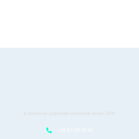
Expertos en seguridad residencial desde 2005
+34 93 220 98 90