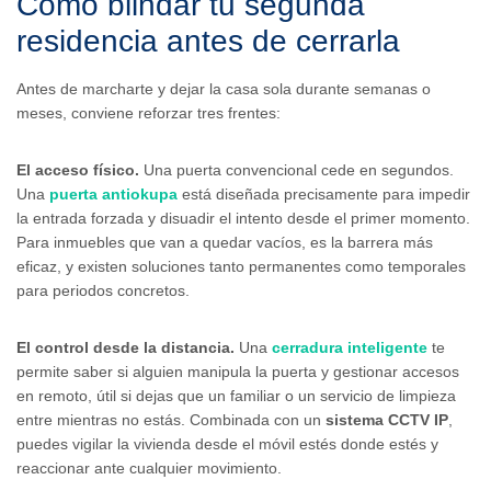
Cómo blindar tu segunda
residencia antes de cerrarla
Antes de marcharte y dejar la casa sola durante semanas o
meses, conviene reforzar tres frentes:
El acceso físico.
Una puerta convencional cede en segundos.
Una
puerta antiokupa
está diseñada precisamente para impedir
la entrada forzada y disuadir el intento desde el primer momento.
Para inmuebles que van a quedar vacíos, es la barrera más
eficaz, y existen soluciones tanto permanentes como temporales
para periodos concretos.
El control desde la distancia.
Una
cerradura inteligente
te
permite saber si alguien manipula la puerta y gestionar accesos
en remoto, útil si dejas que un familiar o un servicio de limpieza
entre mientras no estás. Combinada con un
sistema CCTV IP
,
puedes vigilar la vivienda desde el móvil estés donde estés y
reaccionar ante cualquier movimiento.