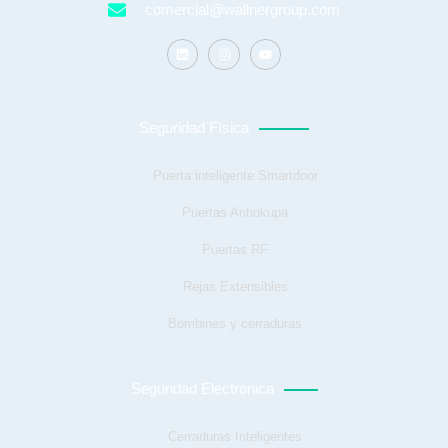
comercial@wallnergroup.com
Seguridad Física
Puerta inteligente Smartdoor
Puertas Antiokupa
Puertas RF
Rejas Extensibles
Bombines y cerraduras
Seguridad Electrónica
Cerraduras Inteligentes