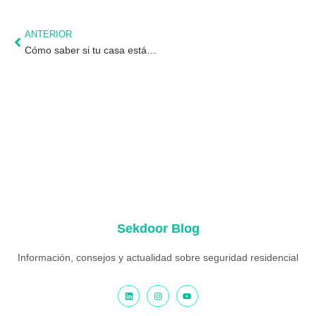
ANTERIOR
Cómo saber si tu casa está siendo vigilada antes de una okupación (señales reales en 2026)
Sekdoor Blog
Información, consejos y actualidad sobre seguridad residencial